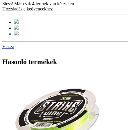
Siess! Már csak
4
termék van készleten.
Hozzáadás a kedvencekhez
Vissza
Hasonló termékek