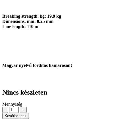
Breaking strength, kg: 19,9 kg
Dimensions, mm: 0.25 mm
Line length: 110 m
Magyar nyelvű fordítás hamarosan!
Nincs készleten
Mennyiség
-
+
Kosárba tesz