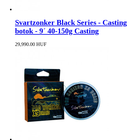
Svartzonker Black Series - Casting
botok - 9´ 40-150g Casting
29,990.00 HUF