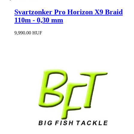
Svartzonker Pro Horizon X9 Braid
110m - 0,30 mm
9,990.00 HUF