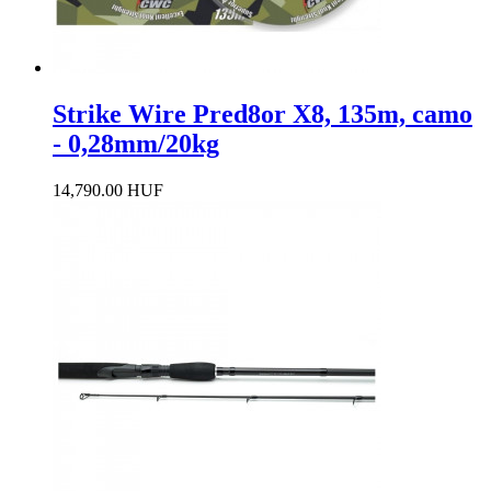
Strike Wire Pred8or X8, 135m, camo
- 0,28mm/20kg
14,790.00 HUF