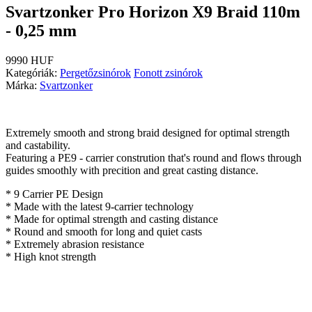
Svartzonker Pro Horizon X9 Braid 110m
- 0,25 mm
9990 HUF
Kategóriák:
Pergetőzsinórok
Fonott zsinórok
Márka:
Svartzonker
Extremely smooth and strong braid designed for optimal strength
and castability.
Featuring a PE9 - carrier constrution that's round and flows through
guides smoothly with precition and great casting distance.
* 9 Carrier PE Design
* Made with the latest 9-carrier technology
* Made for optimal strength and casting distance
* Round and smooth for long and quiet casts
* Extremely abrasion resistance
* High knot strength