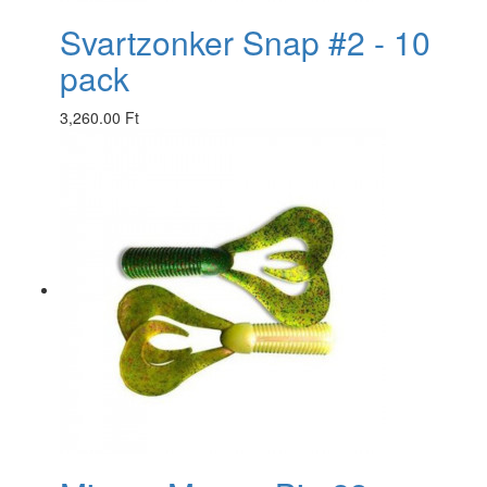
Svartzonker Snap #2 - 10
pack
3,260.00 Ft