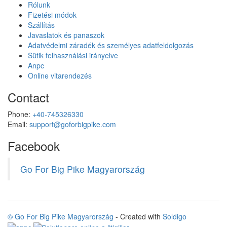
Rólunk
Fizetési módok
Szállítás
Javaslatok és panaszok
Adatvédelmi záradék és személyes adatfeldolgozás
Sütik felhasználási irányelve
Anpc
Online vitarendezés
Contact
Phone:
+40-745326330
Email:
support@goforbigpike.com
Facebook
Go For Big Pike Magyarország
© Go For Big Pike Magyarország
- Created with
Soldigo