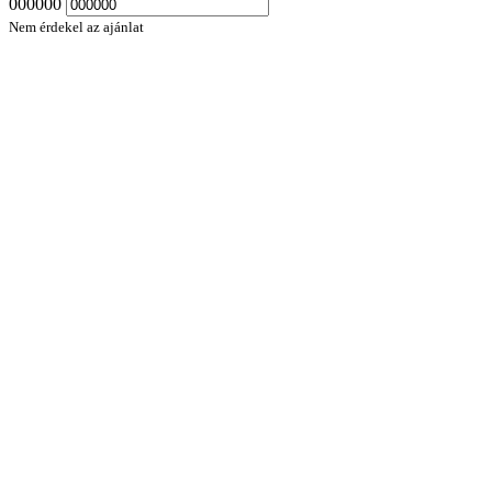
000000
Nem érdekel az ajánlat