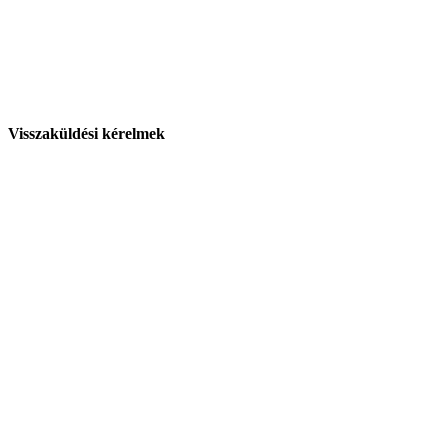
Visszaküldési kérelmek