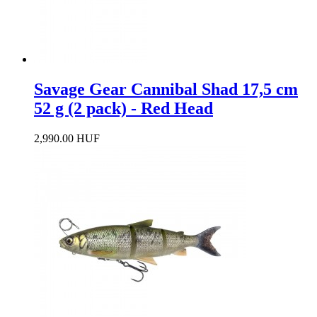
Savage Gear Cannibal Shad 17,5 cm
52 g (2 pack) - Red Head
2,990.00 HUF