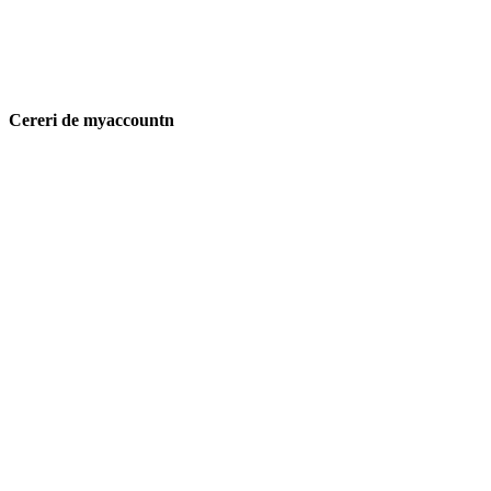
Cereri de myaccountn