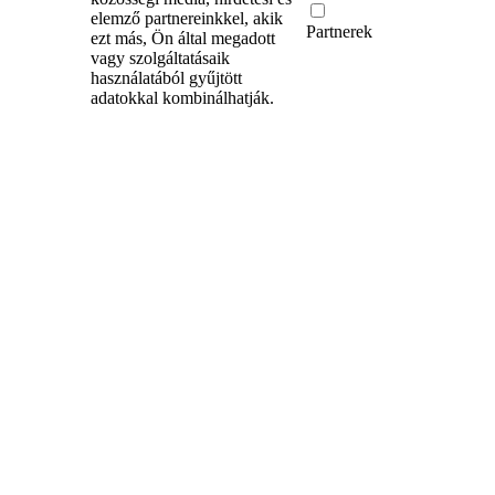
elemző partnereinkkel, akik
Partnerek
ezt más, Ön által megadott
vagy szolgáltatásaik
használatából gyűjtött
adatokkal kombinálhatják.