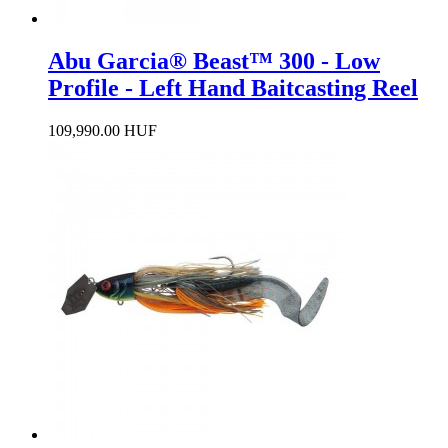
Abu Garcia® Beast™ 300 - Low
Profile - Left Hand Baitcasting Reel
109,990.00 HUF