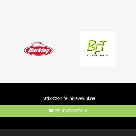
Iratkozzon fel hírlevelünkre!
FELIRATKOZOM