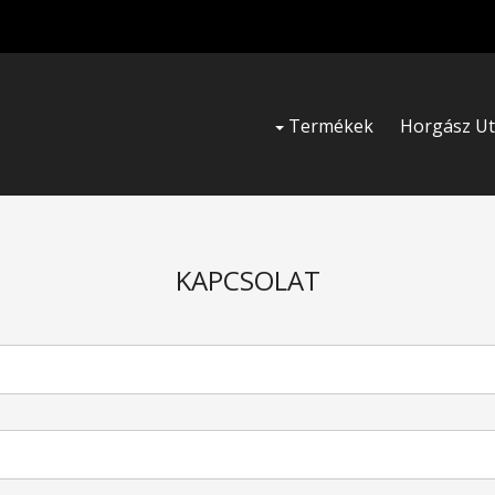
Termékek
Horgász U
KAPCSOLAT