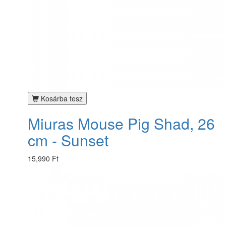
Kosárba tesz
Miuras Mouse Pig Shad, 26
cm - Sunset
15,990 Ft