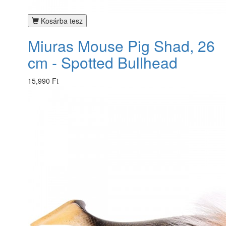
Kosárba tesz
Miuras Mouse Pig Shad, 26
cm - Spotted Bullhead
15,990 Ft