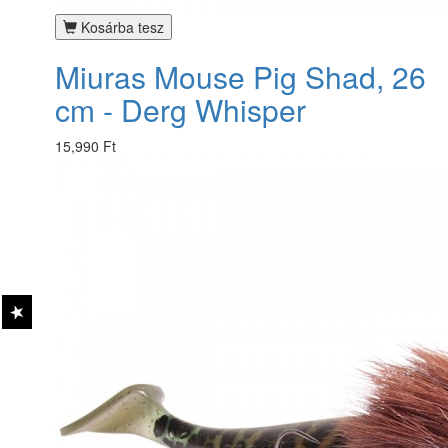
Kosárba tesz
Miuras Mouse Pig Shad, 26
cm - Derg Whisper
15,990 Ft