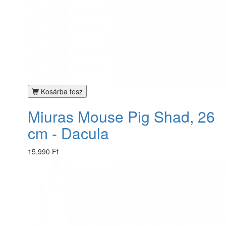
Kosárba tesz
Miuras Mouse Pig Shad, 26
cm - Dacula
15,990 Ft