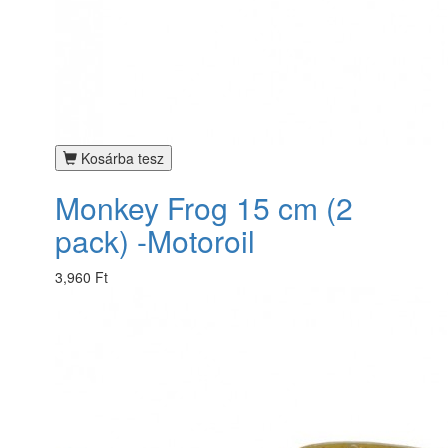
Kosárba tesz
Monkey Frog 15 cm (2
pack) -Motoroil
3,960 Ft