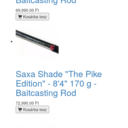
69,990.00 Ft
Kosárba tesz
Saxa Shade "The Pike
Edition" - 8'4" 170 g -
Baitcasting Rod
72,990.00 Ft
Kosárba tesz