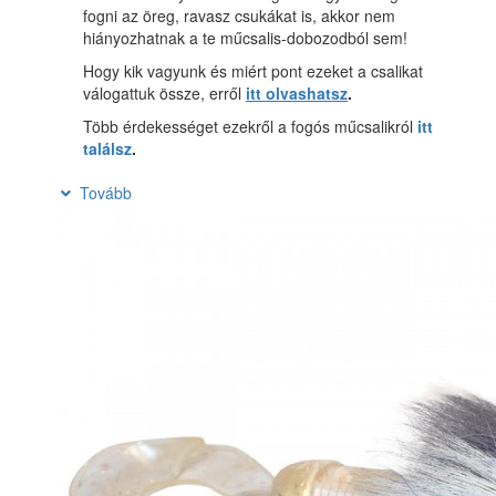
fogni az öreg, ravasz csukákat is, akkor nem
hiányozhatnak a te műcsalis-dobozodból sem!
Hogy kik vagyunk és miért pont ezeket a csalikat
válogattuk össze, erről
itt olvashatsz
.
Több érdekességet ezekről a fogós műcsalikról
itt
találsz
.
Tovább