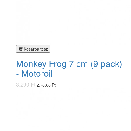
Kosárba tesz
Monkey Frog 7 cm (9 pack)
- Motoroil
3,290 Ft
2,763.6 Ft