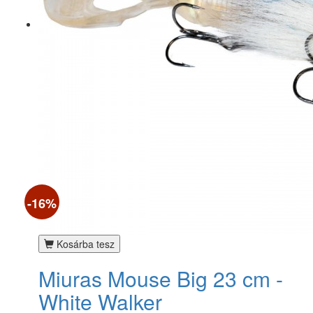
-16%
Kosárba tesz
Miuras Mouse Big 23 cm -
White Walker