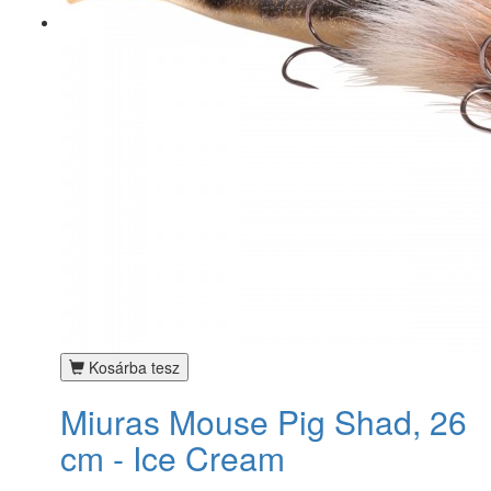
Kosárba tesz
Miuras Mouse Pig Shad, 26
cm - Ice Cream