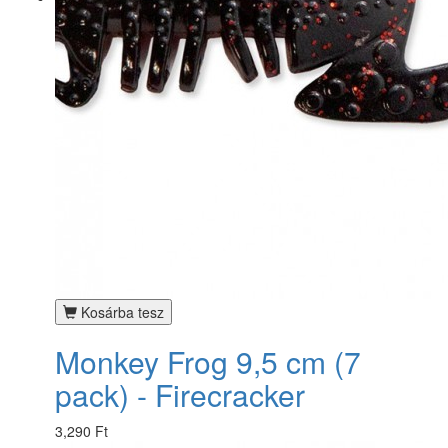
Kosárba tesz
Monkey Frog 9,5 cm (7
pack) - Firecracker
3,290 Ft