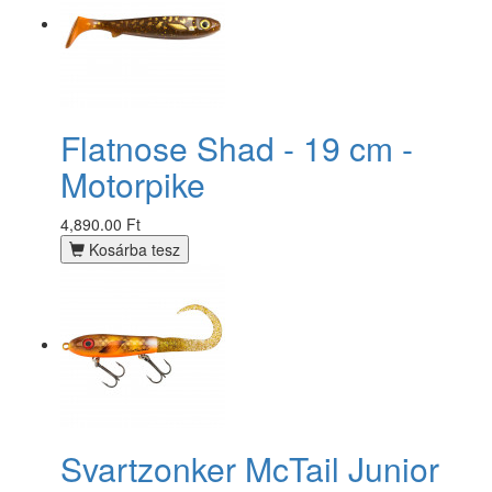
Flatnose Shad - 19 cm -
Motorpike
4,890.00 Ft
Kosárba tesz
Svartzonker McTail Junior