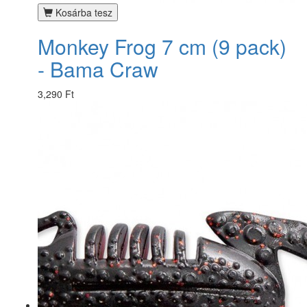
Kosárba tesz
Monkey Frog 7 cm (9 pack)
- Bama Craw
3,290 Ft