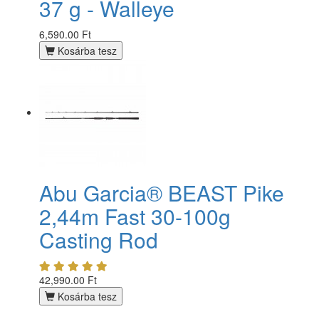
37 g - Walleye
6,590.00 Ft
Kosárba tesz
Abu Garcia® BEAST Pike
2,44m Fast 30-100g
Casting Rod
42,990.00 Ft
Kosárba tesz