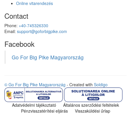
Online vitarendezés
Contact
Phone:
+40-745326330
Email:
support@goforbigpike.com
Facebook
Go For Big Pike Magyarország
© Go For Big Pike Magyarország
- Created with
Soldigo
Adatvédelmi tájékoztató
Általános szerződési feltételek
Pénzvisszatérítési eljárás
Visszaküldési űrlap