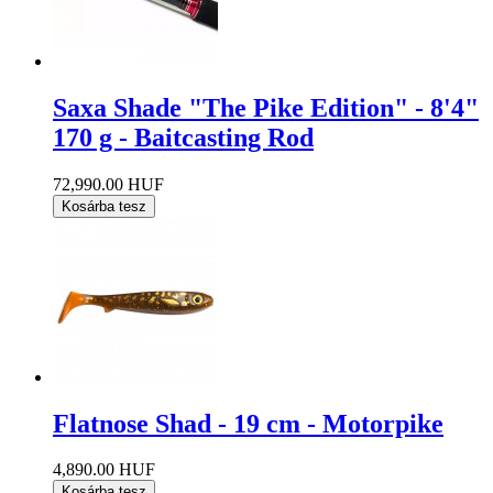
Saxa Shade "The Pike Edition" - 8'4"
170 g - Baitcasting Rod
72,990.00 HUF
Kosárba tesz
Flatnose Shad - 19 cm - Motorpike
4,890.00 HUF
Kosárba tesz