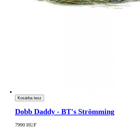
Kosárba tesz
Dobb Daddy - BT's Strömming
7990 HUF