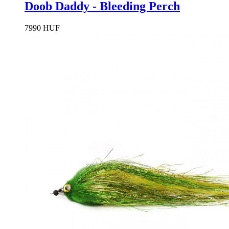
Doob Daddy - Bleeding Perch
7990 HUF