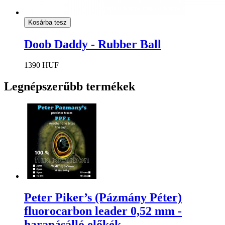
Kosárba tesz
Doob Daddy - Rubber Ball
1390 HUF
Legnépszerűbb termékek
Peter Piker’s (Pázmány Péter)
fluorocarbon leader 0,52 mm -
harapásálló előkék