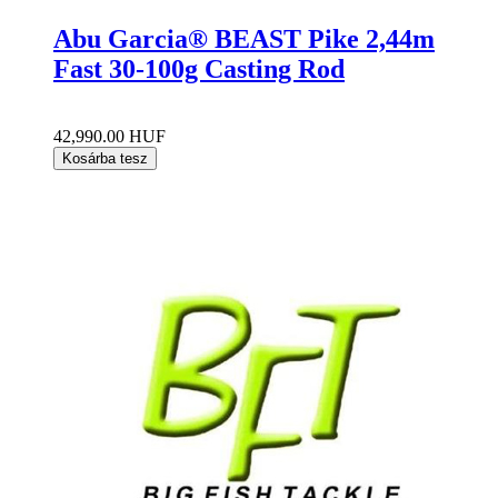
Abu Garcia® BEAST Pike 2,44m
Fast 30-100g Casting Rod
42,990.00 HUF
Kosárba tesz