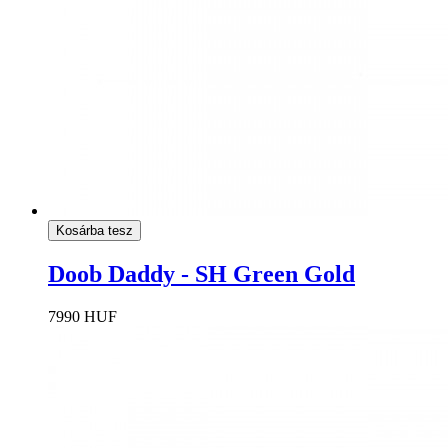
Kosárba tesz
Doob Daddy - SH Green Gold
7990 HUF