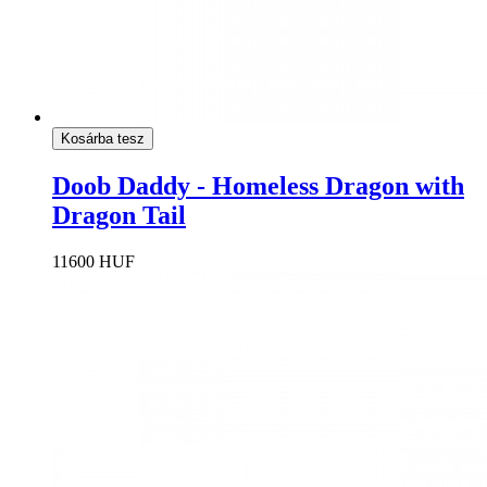
Kosárba tesz
Doob Daddy - Homeless Dragon with
Dragon Tail
11600 HUF