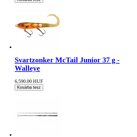
Svartzonker McTail Junior 37 g -
Walleye
6,590.00 HUF
Kosárba tesz