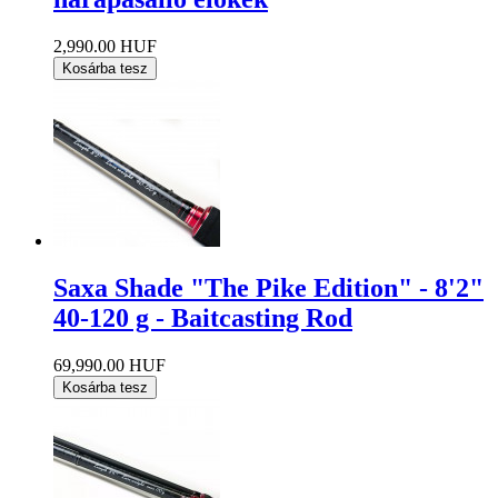
2,990.00 HUF
Kosárba tesz
Saxa Shade "The Pike Edition" - 8'2"
40-120 g - Baitcasting Rod
69,990.00 HUF
Kosárba tesz