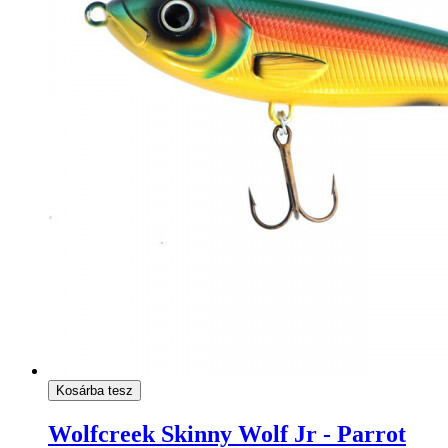
Kosárba tesz
Wolfcreek Skinny Wolf Jr - Parrot