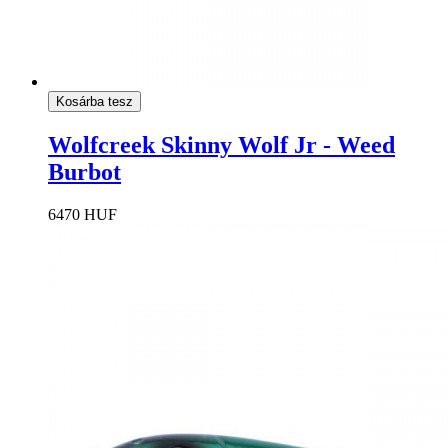
Kosárba tesz
Wolfcreek Skinny Wolf Jr - Weed
Burbot
6470 HUF