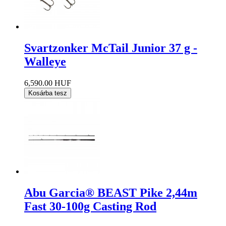
Svartzonker McTail Junior 37 g -
Walleye
6,590.00 HUF
Kosárba tesz
Abu Garcia® BEAST Pike 2,44m
Fast 30-100g Casting Rod