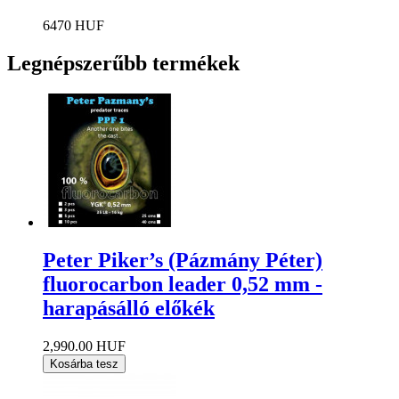
6470 HUF
Legnépszerűbb termékek
Peter Piker’s (Pázmány Péter)
fluorocarbon leader 0,52 mm -
harapásálló előkék
2,990.00 HUF
Kosárba tesz