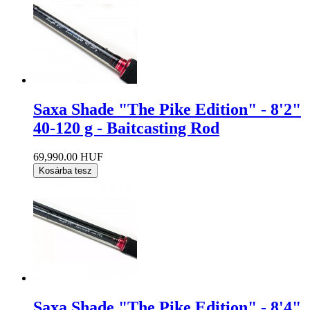
Saxa Shade "The Pike Edition" - 8'2"
40-120 g - Baitcasting Rod
69,990.00 HUF
Kosárba tesz
Saxa Shade "The Pike Edition" - 8'4"