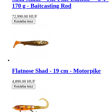
170 g - Baitcasting Rod
72,990.00 HUF
Kosárba tesz
Flatnose Shad - 19 cm - Motorpike
4,890.00 HUF
Kosárba tesz