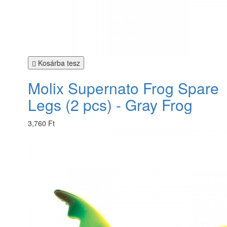
Kosárba tesz
Molix Supernato Frog Spare
Legs (2 pcs) - Gray Frog
3,760 Ft