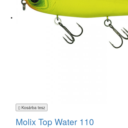
Kosárba tesz
Molix Top Water 110