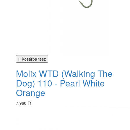
Kosárba tesz
Molix WTD (Walking The
Dog) 110 - Pearl White
Orange
7,960 Ft