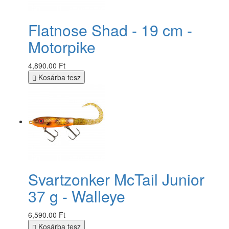
Flatnose Shad - 19 cm -
Motorpike
4,890.00 Ft
Kosárba tesz
Svartzonker McTail Junior
37 g - Walleye
6,590.00 Ft
Kosárba tesz