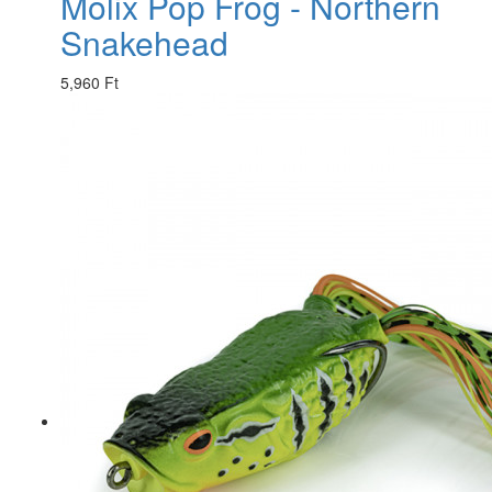
Molix Pop Frog - Northern
Snakehead
5,960 Ft