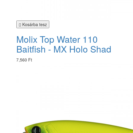
Kosárba tesz
Molix Top Water 110
Baitfish - MX Holo Shad
7,560 Ft