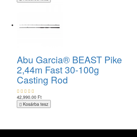
Abu Garcia® BEAST Pike
2,44m Fast 30-100g
Casting Rod
42,990.00 Ft
Kosárba tesz