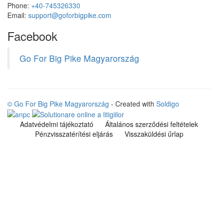
Phone:
+40-745326330
Email:
support@goforbigpike.com
Facebook
Go For Big Pike Magyarország
© Go For Big Pike Magyarország
- Created with
Soldigo
Adatvédelmi tájékoztató
Általános szerződési feltételek
Pénzvisszatérítési eljárás
Visszaküldési űrlap