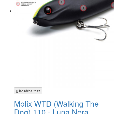
Kosárba tesz
Molix WTD (Walking The
Dog) 110 - Luna Nera