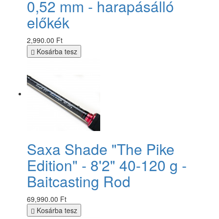
0,52 mm - harapásálló
előkék
2,990.00 Ft
Kosárba tesz
Saxa Shade "The Pike
Edition" - 8'2" 40-120 g -
Baitcasting Rod
69,990.00 Ft
Kosárba tesz