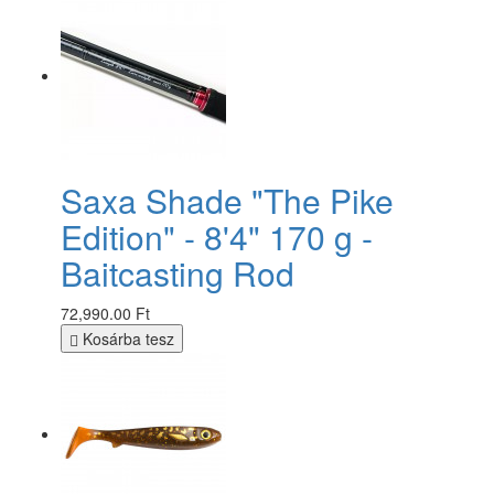
Saxa Shade "The Pike
Edition" - 8'4" 170 g -
Baitcasting Rod
72,990.00 Ft
Kosárba tesz