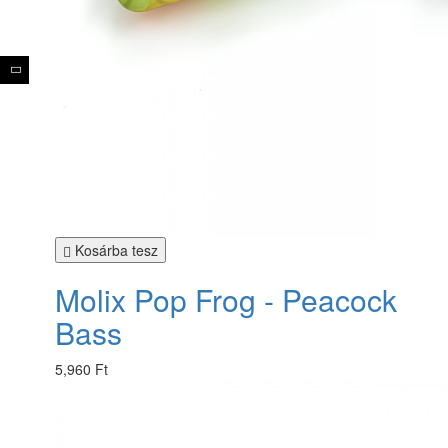
Kosárba tesz
Molix Pop Frog - Peacock
Bass
5,960 Ft