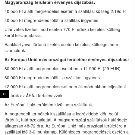
Magyarország területén érvényes díjszabás:
40.ooo Ft alatti megrendelés esetén a szállítási költség 2.19o Ft
40.ooo Ft megrendelés fölött a szállítás ingyenes
Utánvétes fizetési mód esetén 770 Ft értékű kezelési költség
kerül felszámításra.
Bankkártyával történő fizetés esetén kezelési költségel nem
számolunk.
Az Európai Unió más országai területére érvényes díjszabás:
80.000 Ft alatti megrendelés esetében a 11.990 Ft (29 EUR)
80.000 Ft megrendelés fölött- a szállítás ingyenes
12.000 Ft alatti megrendeléseket nem áll módunkban teljesíteni.
Az árak az ÁFÁ-t tartalmazzák.
Az Európai Unió területén kívül nem szállítunk.
A megrendelt termékek kiszállítása a legrövidebb időn belül
történik, futárszolgálattal. A magyarországi szállítások határideje
átlagosan 48-72 óra. Az Európai Unió más országai területére a
szállítási idő 3-6 munkanap. Különleges megrendelések esetén a