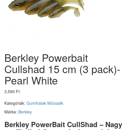
Berkley Powerbait
Cullshad 15 cm (3 pack)-
Pearl White
3,590 Ft
Kategóriák:
Gumihalak
Műcsalik
Márka:
Berkley
Berkley PowerBait CullShad – Nagy