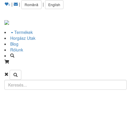
|
|
|
Română
English
0
Termékek
Horgász Utak
Blog
Rólunk