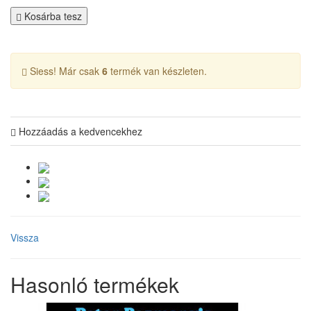
Kosárba tesz
Siess! Már csak
6
termék van készleten.
Hozzáadás a kedvencekhez
Vissza
Hasonló termékek