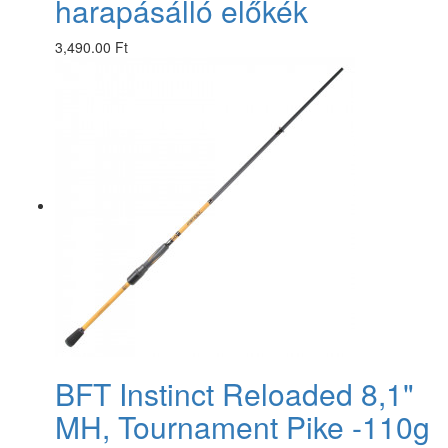
harapásálló előkék
3,490.00 Ft
BFT Instinct Reloaded 8,1"
MH, Tournament Pike -110g