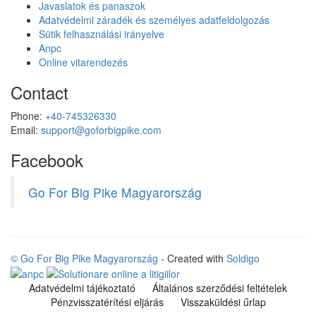
Javaslatok és panaszok
Adatvédelmi záradék és személyes adatfeldolgozás
Sütik felhasználási irányelve
Anpc
Online vitarendezés
Contact
Phone:
+40-745326330
Email:
support@goforbigpike.com
Facebook
Go For Big Pike Magyarország
© Go For Big Pike Magyarország
- Created with
Soldigo
Adatvédelmi tájékoztató
Általános szerződési feltételek
Pénzvisszatérítési eljárás
Visszaküldési űrlap