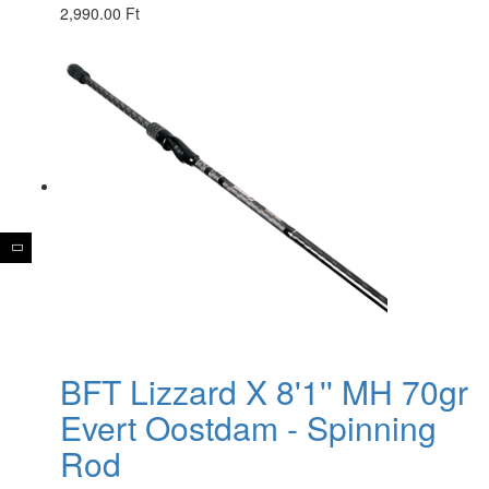
2,990.00 Ft
BFT Lizzard X 8'1'' MH 70gr
Evert Oostdam - Spinning
Rod