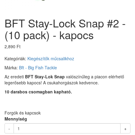
BFT Stay-Lock Snap #2 -
(10 pack) - kapocs
2,890 Ft
Kategóriák:
Kiegészítők műcsalikhoz
Márka:
Bft - Big Fish Tackle
Az eredeti
BFT Stay-Lok Snap
valószínűleg a piacon elérhető
legerősebb kapocs! A csukahorgászok kedvence.
10 darabos csomagban kapható.
Forgók és kapcsok
Mennyiség
-
+