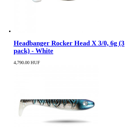
Headbanger Rocker Head X 3/0, 6g (3
pack) - White
4,790.00 HUF