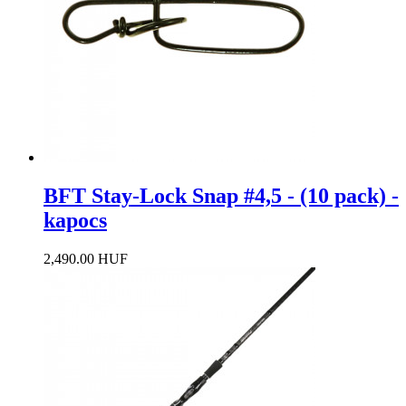
BFT Stay-Lock Snap #4,5 - (10 pack) -
kapocs
2,490.00 HUF