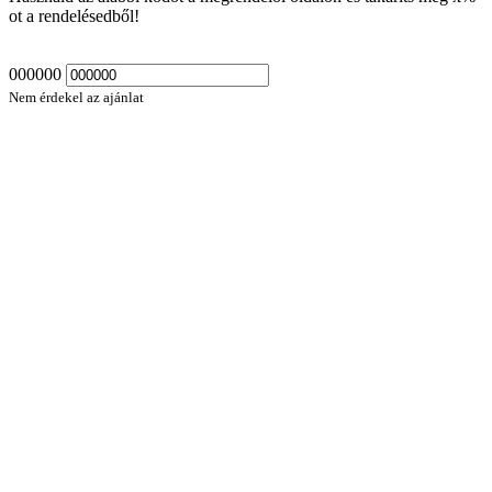
ot a rendelésedből!
000000
Nem érdekel az ajánlat