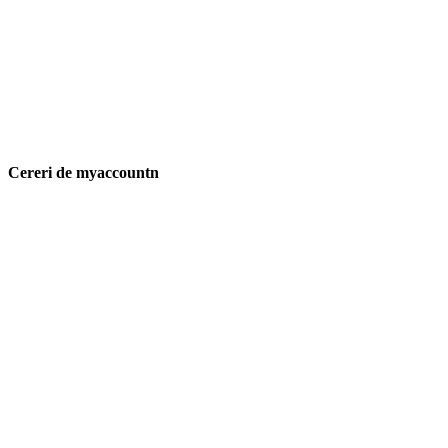
Cereri de myaccountn