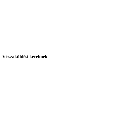
Visszaküldési kérelmek