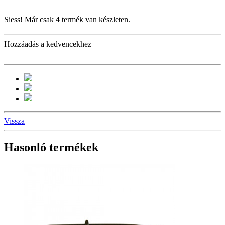
Siess! Már csak
4
termék van készleten.
Hozzáadás a kedvencekhez
Vissza
Hasonló termékek