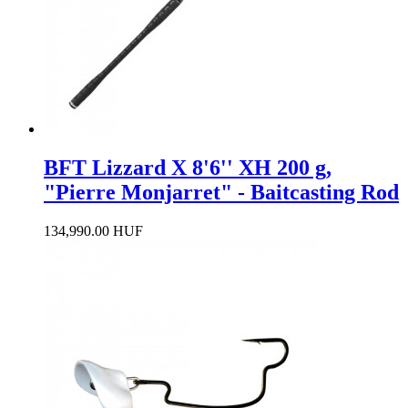
BFT Lizzard X 8'6'' XH 200 g,
"Pierre Monjarret" - Baitcasting Rod
134,990.00 HUF