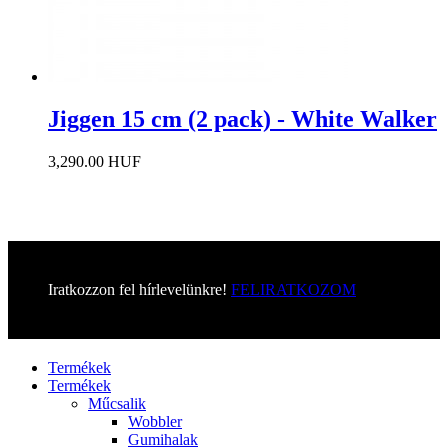
Jiggen 15 cm (2 pack) - White Walker
3,290.00 HUF
Iratkozzon fel hírlevelünkre!
FELIRATKOZOM
Menü
Termékek
Termékek
Műcsalik
Wobbler
Gumihalak