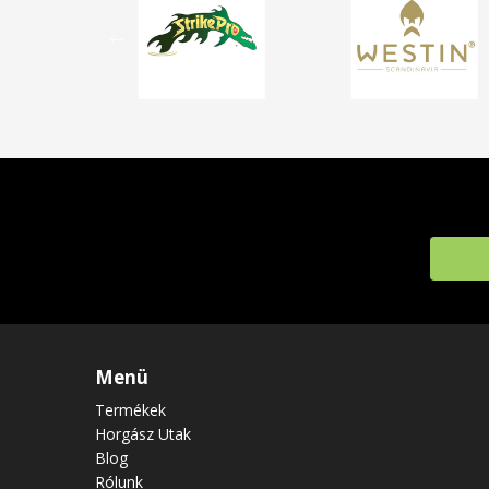
Menü
Termékek
Horgász Utak
Blog
Rólunk