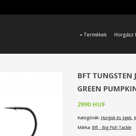
Termékek
Horgász 
BFT TUNGSTEN JI
GREEN PUMPKIN
2990 HUF
Kategóriák:
Horgok és jigek
J
Márka:
Bft - Big Fish Tackle