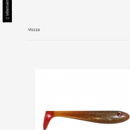
Vélemények
Vissza