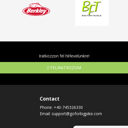
Iratkozzon fel hírlevelünkre!
FELIRATKOZOM
Contact
Phone:
+40-745326330
Email:
support@goforbigpike.com