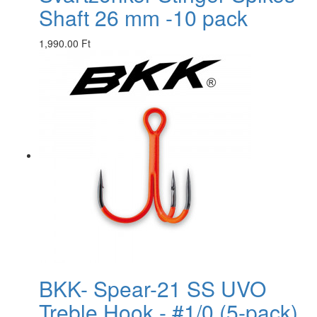
Shaft 26 mm -10 pack
1,990.00 Ft
BKK- Spear-21 SS UVO
Treble Hook - #1/0 (5-pack)