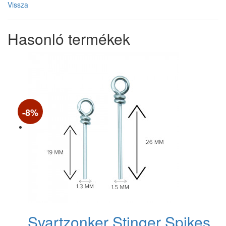
Vissza
Hasonló termékek
-8%
Svartzonker Stinger Spikes