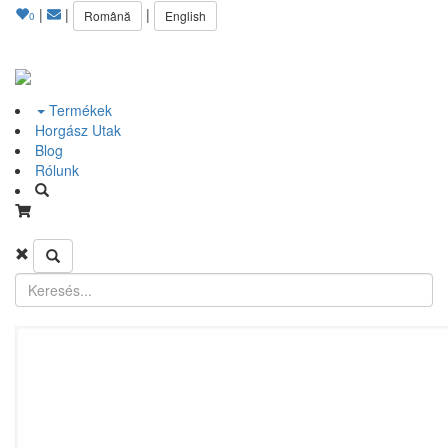
|
|
|
Română
English
0
Termékek
Horgász Utak
Blog
Rólunk