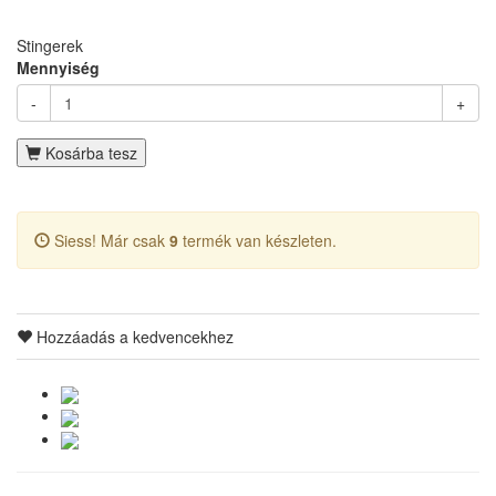
Stingerek
Mennyiség
-
+
Kosárba tesz
Siess! Már csak
9
termék van készleten.
Hozzáadás a kedvencekhez