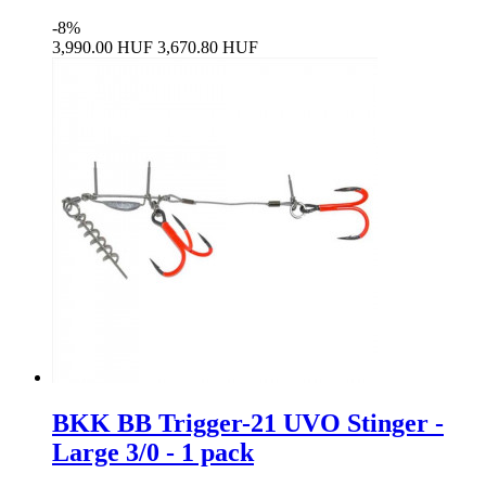
-8%
3,990.00 HUF
3,670.80 HUF
BKK BB Trigger-21 UVO Stinger -
Large 3/0 - 1 pack