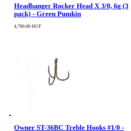
Headbanger Rocker Head X 3/0, 6g (3
pack) - Green Pumkin
4,790.00 HUF
Owner ST-36BC Treble Hooks #1/0 -