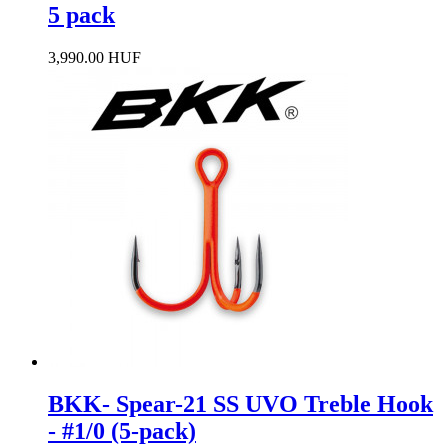
5 pack
3,990.00 HUF
BKK- Spear-21 SS UVO Treble Hook
- #1/0 (5-pack)