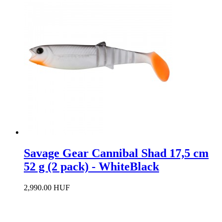
Savage Gear Cannibal Shad 17,5 cm
52 g (2 pack) - WhiteBlack
2,990.00 HUF