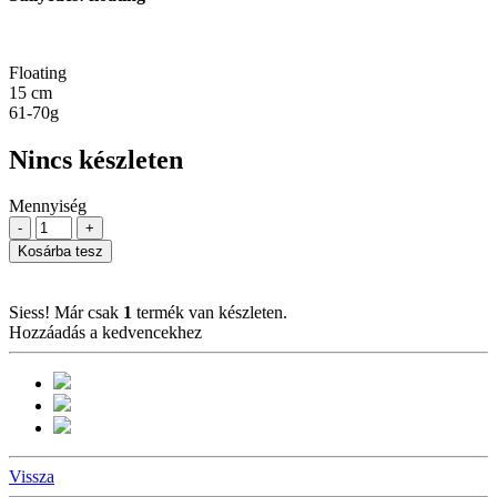
Floating
15 cm
61-70g
Nincs készleten
Mennyiség
-
+
Kosárba tesz
Siess! Már csak
1
termék van készleten.
Hozzáadás a kedvencekhez
Vissza