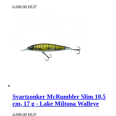
6,690.00 HUF
Svartzonker McRumbler Slim 10,5
cm, 17 g - Lake Miltona Walleye
4,690.00 HUF