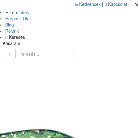
Kedvencek
|
Kapcsolat
|
R
0
Termékek
Horgász Utak
Blog
Rólunk
Keresés
Kosaram