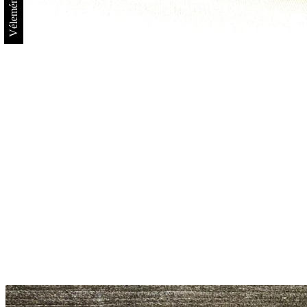
Vélemények