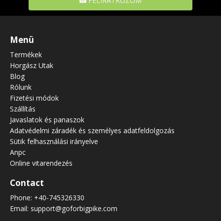
FELIRATKOZOM
Menü
Termékek
Horgász Utak
Blog
Rólunk
Fizetési módok
Szállítás
Javaslatok és panaszok
Adatvédelmi záradék és személyes adatfeldolgozás
Sütik felhasználási irányelve
Anpc
Online vitarendezés
Contact
Phone:
+40-745326330
Email:
support@goforbigpike.com