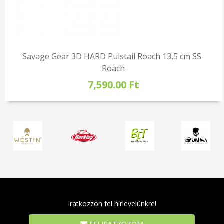
Savage Gear 3D HARD Pulstail Roach 13,5 cm SS-
Roach
7,590.00 Ft
Iratkozzon fel hírlevelünkre!