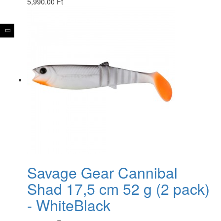
5,990.00 Ft
Savage Gear Cannibal
Shad 17,5 cm 52 g (2 pack)
- WhiteBlack