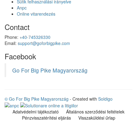
Sütik felhasználási irányelve
Anpc
Online vitarendezés
Contact
Phone:
+40-745326330
Email:
support@goforbigpike.com
Facebook
Go For Big Pike Magyarország
© Go For Big Pike Magyarország
- Created with
Soldigo
Adatvédelmi tájékoztató
Általános szerződési feltételek
Pénzvisszatérítési eljárás
Visszaküldési űrlap