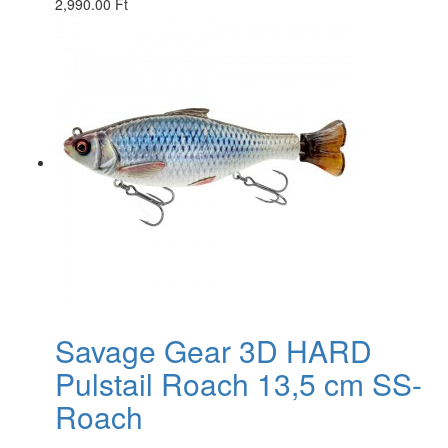
2,990.00 Ft
Savage Gear 3D HARD
Pulstail Roach 13,5 cm SS-
Roach