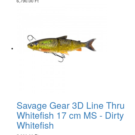
6,790.00 Ft
Savage Gear 3D Line Thru
Whitefish 17 cm MS - Dirty
Whitefish