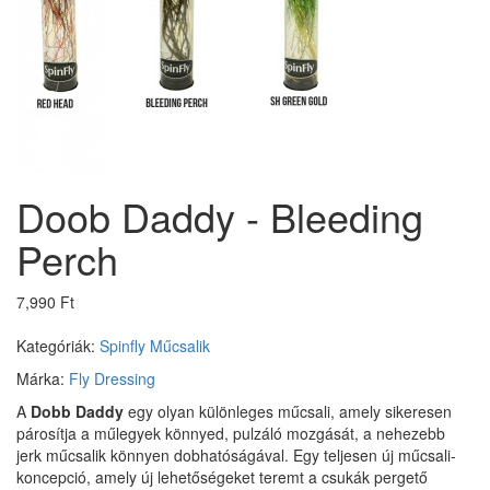
Doob Daddy - Bleeding
Perch
7,990 Ft
Kategóriák:
Spinfly
Műcsalik
Márka:
Fly Dressing
A
Dobb Daddy
egy olyan különleges műcsali, amely sikeresen
párosítja a műlegyek könnyed, pulzáló mozgását, a nehezebb
jerk műcsalik könnyen dobhatóságával. Egy teljesen új műcsali-
koncepció, amely új lehetőségeket teremt a csukák pergető