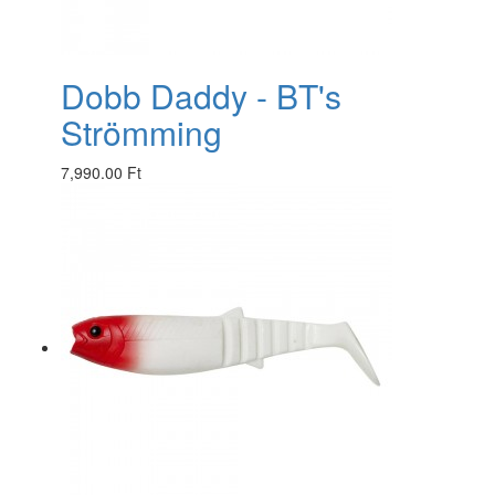
Dobb Daddy - BT's
Strömming
7,990.00 Ft