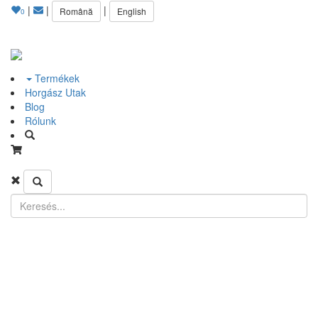
|
|
|
Română
English
0
Termékek
Horgász Utak
Blog
Rólunk