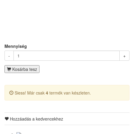
Mennyiség
-
+
Kosárba tesz
Siess! Már csak
4
termék van készleten.
Hozzáadás a kedvencekhez