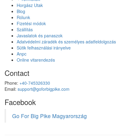
Horgász Utak
Blog
Rólunk
Fizetési módok
Szállítás
Javaslatok és panaszok
Adatvédelmi záradék és személyes adatfeldolgozás
Sütik felhasználási irányelve
Anpc
Online vitarendezés
Contact
Phone:
+40-745326330
Email:
support@goforbigpike.com
Facebook
Go For Big Pike Magyarország