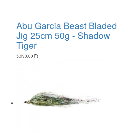
Abu Garcia Beast Bladed
Jig 25cm 50g - Shadow
Tiger
5,990.00 Ft