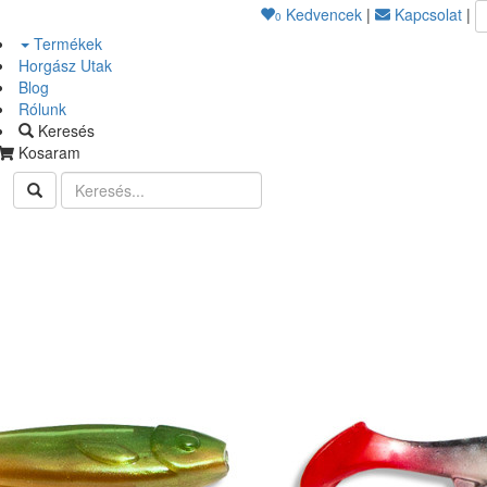
Kedvencek
|
Kapcsolat
|
0
Termékek
Horgász Utak
Blog
Rólunk
Keresés
Kosaram