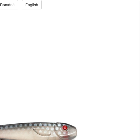
|
Română
English