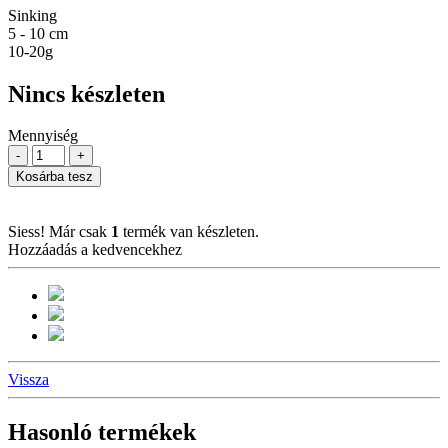
Sinking
5 - 10 cm
10-20g
Nincs készleten
Mennyiség
-
+
Kosárba tesz
Siess! Már csak
1
termék van készleten.
Hozzáadás a kedvencekhez
Vissza
Hasonló termékek