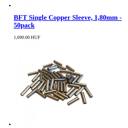
BFT Single Copper Sleeve, 1,80mm -
50pack
1,690.00 HUF