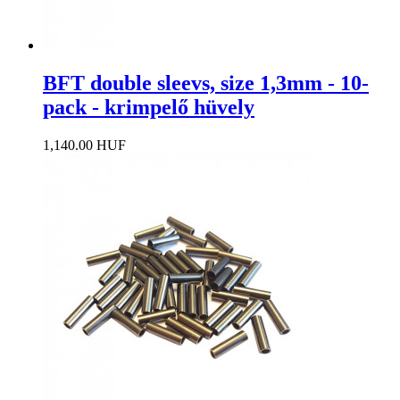
BFT double sleevs, size 1,3mm - 10-
pack - krimpelő hüvely
1,140.00 HUF