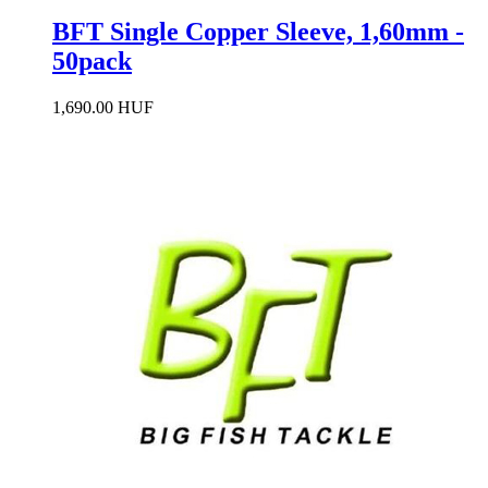
BFT Single Copper Sleeve, 1,60mm -
50pack
1,690.00 HUF