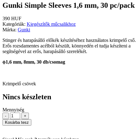
Gunki Simple Sleeves 1,6 mm, 30 pc/pack
390 HUF
Kategóriák:
Kiegészítők műcsalikhoz
Márka:
Gunki
Stinger és harapásálló előkék készítéséhez használatos krimpelő cső.
Erős rozsdamentes acélból készült, könnyedén el tudja készíteni a
segítségével az erős, harapásálló szerelékét.
ϕ1,6 mm, 8mm, 30 db/csomag
Krimpelő csövek
Nincs készleten
Mennyiség
-
+
Kosárba tesz