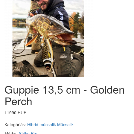
Guppie 13,5 cm - Golden
Perch
11990 HUF
Kategóriák:
Hibrid műcsalik
Műcsalik
Márka:
Strike Pro