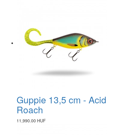
Guppie 13,5 cm - Acid
Roach
11,990.00 HUF