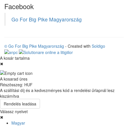
Facebook
Go For Big Pike Magyarország
© Go For Big Pike Magyarország
- Created with
Soldigo
A kosár tartalma
✖
A kosarad üres
Részösszeg:
HUF
A szállítási díj és a kedvezményes kód a rendelési űrlapnál lesz
kiszámítva
Rendelés leadása
Válassz nyelvet
✖
Magyar