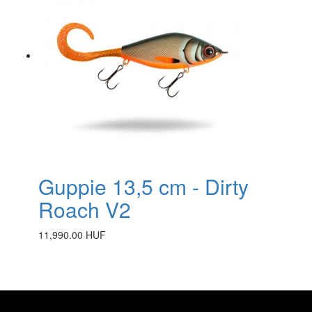
Guppie 13,5 cm - Dirty
Roach V2
11,990.00 HUF