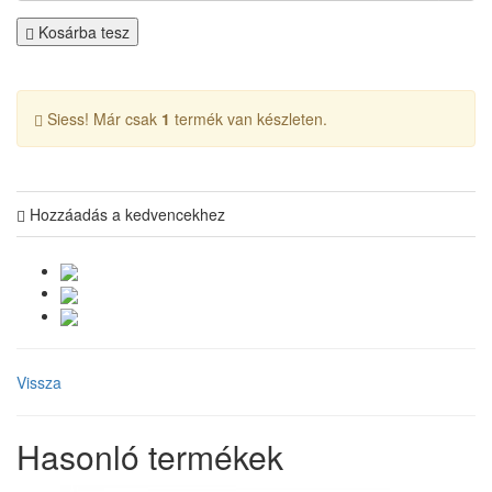
Kosárba tesz
Siess! Már csak
1
termék van készleten.
Hozzáadás a kedvencekhez
Vissza
Hasonló termékek