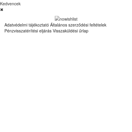
Kedvencek
✖
Adatvédelmi tájékoztató
Általános szerződési feltételek
Pénzvisszatérítési eljárás
Visszaküldési űrlap