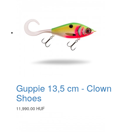
Guppie 13,5 cm - Clown
Shoes
11,990.00 HUF