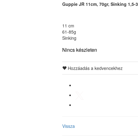
Guppie JR 11cm, 70gr, Sinking 1,5-3
11 cm
61-85g
Sinking
Nincs készleten
Hozzáadás a kedvencekhez
Vissza