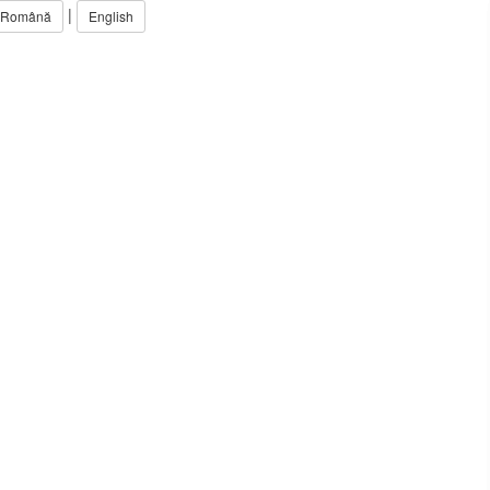
|
Română
English