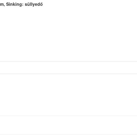
m, Sinking: süllyedő