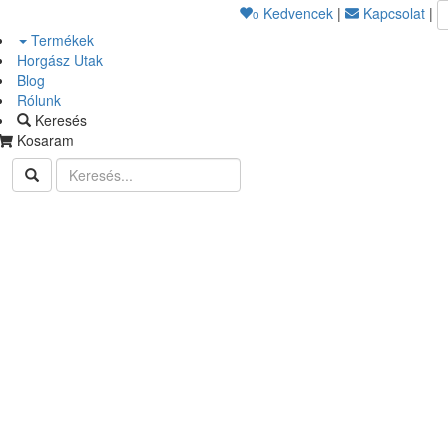
Kedvencek
|
Kapcsolat
|
0
Termékek
Horgász Utak
Blog
Rólunk
Keresés
Kosaram