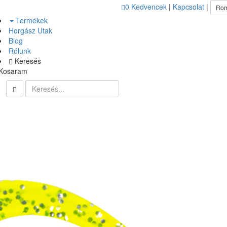
0
Kedvencek
|
Kapcsolat
|
Ro
Termékek
Horgász Utak
Blog
Rólunk
Keresés
Kosaram