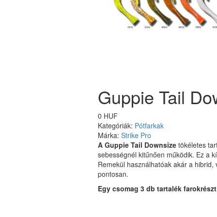
Guppie Tail Dow
0 HUF
Kategóriák:
Pótfarkak
Márka:
Strike Pro
A Guppie Tail Downsize
tökéletes tar
sebességnél kitűnően működik. Ez a kí
Remekül használhatóak akár a hibrid, va
pontosan.
Egy csomag 3 db tartalék farokrészt