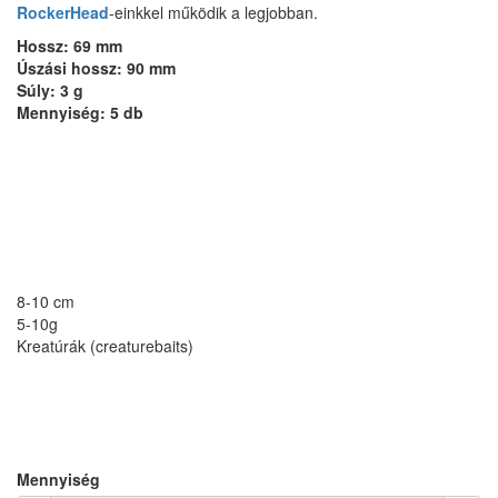
RockerHead
-einkkel működik a legjobban.
Hossz: 69 mm
Úszási hossz: 90 mm
Súly: 3 g
Mennyiség: 5 db
8-10 cm
5-10g
Kreatúrák (creaturebaits)
Mennyiség