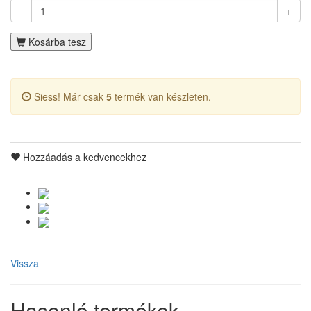
-
+
Kosárba tesz
Siess! Már csak
5
termék van készleten.
Hozzáadás a kedvencekhez
Vissza
Hasonló termékek