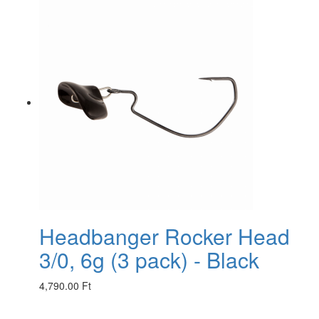
Headbanger Rocker Head
3/0, 6g (3 pack) - Black
4,790.00 Ft