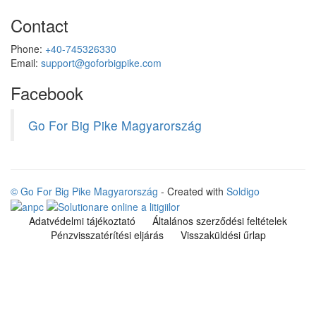
Contact
Phone:
+40-745326330
Email:
support@goforbigpike.com
Facebook
Go For Big Pike Magyarország
© Go For Big Pike Magyarország
- Created with
Soldigo
Adatvédelmi tájékoztató
Általános szerződési feltételek
Pénzvisszatérítési eljárás
Visszaküldési űrlap