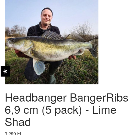
Headbanger BangerRibs
6,9 cm (5 pack) - Lime
Shad
3,290 Ft