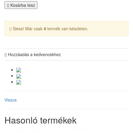
Kosárba tesz
Siess! Már csak
4
termék van készleten.
Hozzáadás a kedvencekhez
Vissza
Hasonló termékek