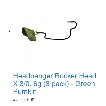
Headbanger Rocker Head
X 3/0, 6g (3 pack) - Green
Pumkin
4,790.00 HUF