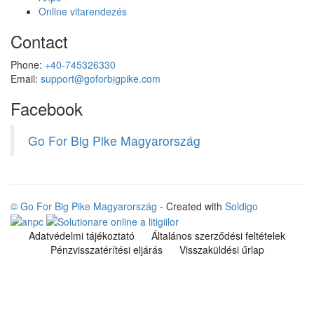
Online vitarendezés
Contact
Phone:
+40-745326330
Email:
support@goforbigpike.com
Facebook
Go For Big Pike Magyarország
© Go For Big Pike Magyarország
- Created with
Soldigo
Adatvédelmi tájékoztató
Általános szerződési feltételek
Pénzvisszatérítési eljárás
Visszaküldési űrlap