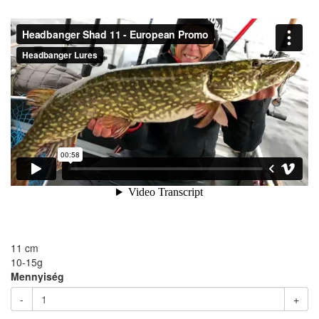
11 cm
10-15g
Mennyiség
-
+