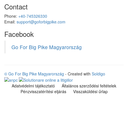
Contact
Phone:
+40-745326330
Email:
support@goforbigpike.com
Facebook
Go For Big Pike Magyarország
© Go For Big Pike Magyarország
- Created with
Soldigo
Adatvédelmi tájékoztató
Általános szerződési feltételek
Pénzvisszatérítési eljárás
Visszaküldési űrlap