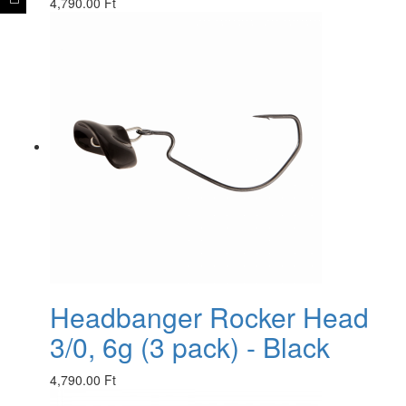
4,790.00 Ft
Headbanger Rocker Head
3/0, 6g (3 pack) - Black
4,790.00 Ft