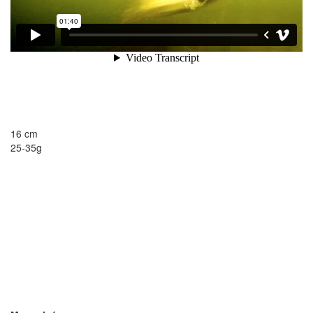
16 cm
25-35g