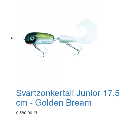
Svartzonkertail Junior 17,5
cm - Golden Bream
6,580.00 Ft