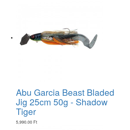
Abu Garcia Beast Bladed
Jig 25cm 50g - Shadow
Tiger
5,990.00 Ft