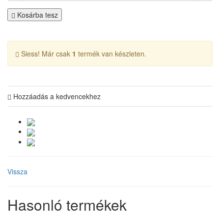
Kosárba tesz
Siess! Már csak
1
termék van készleten.
Hozzáadás a kedvencekhez
Vissza
Hasonló termékek