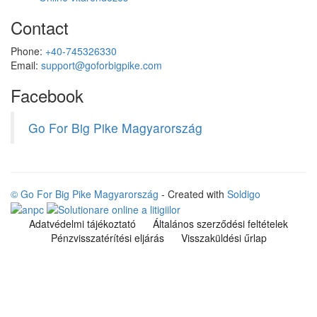
Contact
Phone:
+40-745326330
Email:
support@goforbigpike.com
Facebook
Go For Big Pike Magyarország
© Go For Big Pike Magyarország
- Created with
Soldigo
Adatvédelmi tájékoztató
Általános szerződési feltételek
Pénzvisszatérítési eljárás
Visszaküldési űrlap