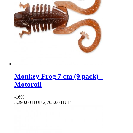
Monkey Frog 7 cm (9 pack) -
Motoroil
-16%
3,290.00 HUF
2,763.60 HUF