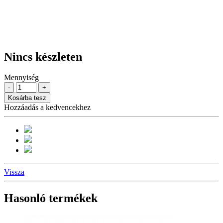
Nincs készleten
Mennyiség
-
+
Kosárba tesz
Hozzáadás a kedvencekhez
Vissza
Hasonló termékek