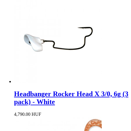
Headbanger Rocker Head X 3/0, 6g (3
pack) - White
4,790.00 HUF