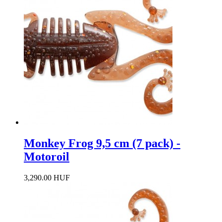
Monkey Frog 9,5 cm (7 pack) -
Motoroil
3,290.00 HUF