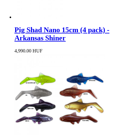
Pig Shad Nano 15cm (4 pack) -
Arkansas Shiner
4,990.00 HUF