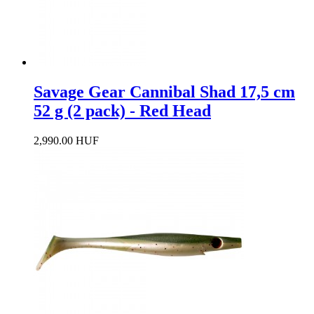
Savage Gear Cannibal Shad 17,5 cm
52 g (2 pack) - Red Head
2,990.00 HUF