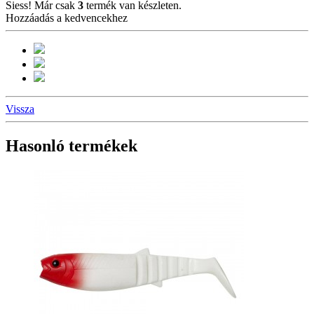
Siess! Már csak
3
termék van készleten.
Hozzáadás a kedvencekhez
Vissza
Hasonló termékek