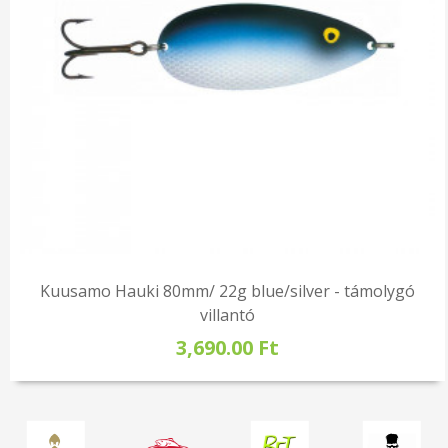
Kuusamo Hauki 80mm/ 22g blue/silver - támolygó
villantó
3,690.00 Ft