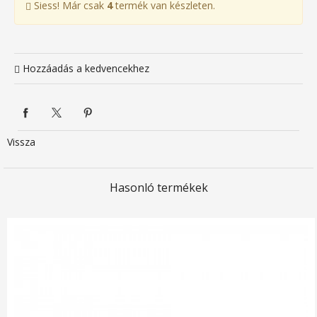
Siess! Már csak
4
termék van készleten.
Hozzáadás a kedvencekhez
Vissza
Hasonló termékek