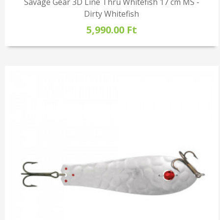
Savage Gear 3D Line Thru Whitefish 17 cm MS -
Dirty Whitefish
5,990.00 Ft