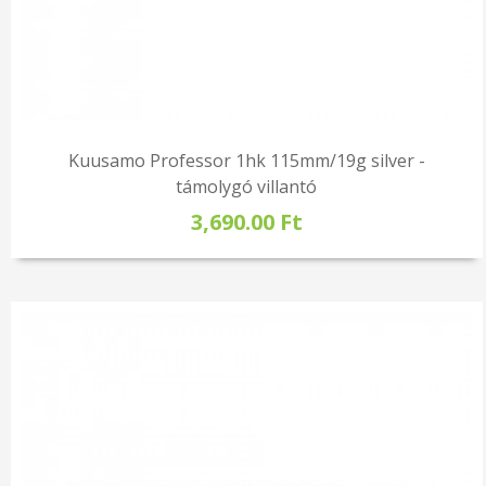
Kuusamo Professor 1hk 115mm/19g silver -
támolygó villantó
3,690.00 Ft