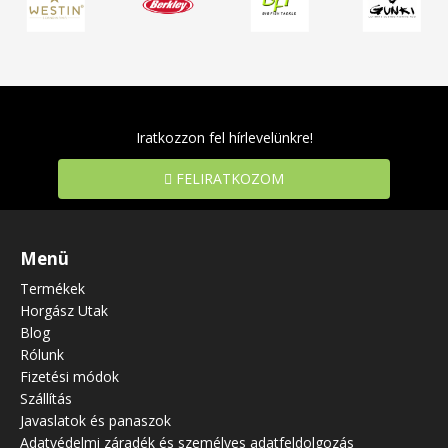
Iratkozzon fel hírlevelünkre!
FELIRATKOZOM
Menü
Termékek
Horgász Utak
Blog
Rólunk
Fizetési módok
Szállítás
Javaslatok és panaszok
Adatvédelmi záradék és személyes adatfeldolgozás