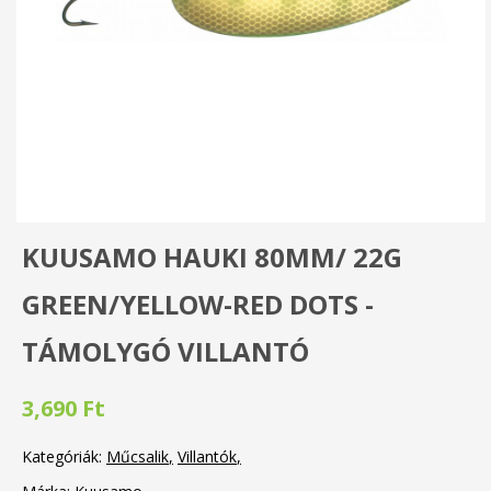
KUUSAMO HAUKI 80MM/ 22G
GREEN/YELLOW-RED DOTS -
TÁMOLYGÓ VILLANTÓ
3,690 Ft
Kategóriák:
Műcsalik
Villantók