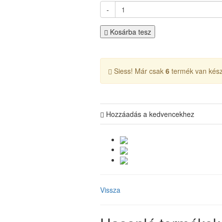
-
Kosárba tesz
Siess! Már csak
6
termék van kész
Hozzáadás a kedvencekhez
Vissza