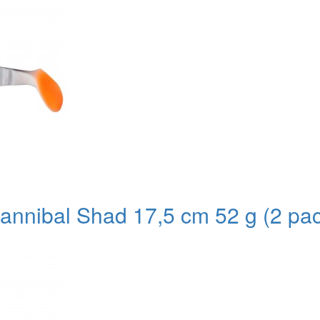
nnibal Shad 17,5 cm 52 g (2 pac