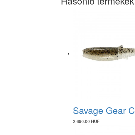
Hasonló termékek
Savage Gear Ca
2,690.00 HUF