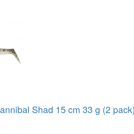
nnibal Shad 15 cm 33 g (2 pack) 