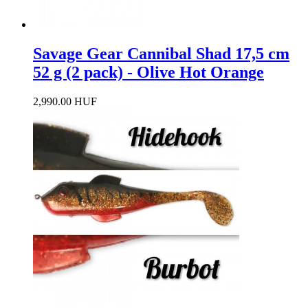
Savage Gear Cannibal Shad 17,5 cm
52 g (2 pack) - Olive Hot Orange
2,990.00 HUF