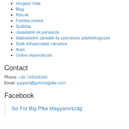
Horgász Utak
Blog
Rólunk
Fizetési módok
Szállítás
Javaslatok és panaszok
Adatvédelmi záradék és személyes adatfeldolgozás
Sütik felhasználási irányelve
Anpc
Online vitarendezés
Contact
Phone:
+40-745326330
Email:
support@goforbigpike.com
Facebook
Go For Big Pike Magyarország