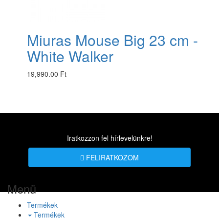
Miuras Mouse Big 23 cm -
White Walker
19,990.00 Ft
Iratkozzon fel hírlevelünkre!
FELIRATKOZOM
Menü
Termékek
Termékek