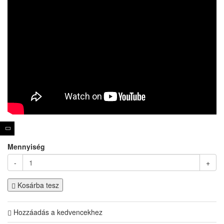
Mennyiség
-
+
Kosárba tesz
Hozzáadás a kedvencekhez