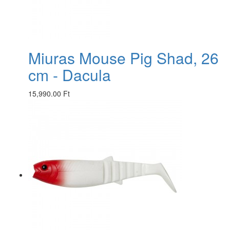
Miuras Mouse Pig Shad, 26
cm - Dacula
15,990.00 Ft