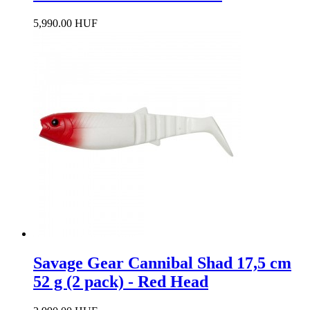
5,990.00 HUF
Savage Gear Cannibal Shad 17,5 cm
52 g (2 pack) - Red Head