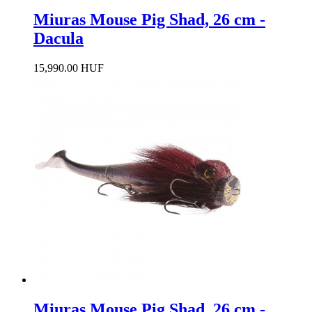
Miuras Mouse Pig Shad, 26 cm -
Dacula
15,990.00 HUF
Miuras Mouse Pig Shad, 26 cm -