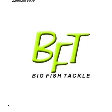
2,990.00 HUF