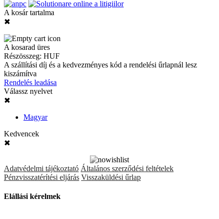
A kosár tartalma
✖
A kosarad üres
Részösszeg:
HUF
A szállítási díj és a kedvezményes kód a rendelési űrlapnál lesz
kiszámítva
Rendelés leadása
Válassz nyelvet
✖
Magyar
Kedvencek
✖
Adatvédelmi tájékoztató
Általános szerződési feltételek
Pénzvisszatérítési eljárás
Visszaküldési űrlap
Elállási kérelmek