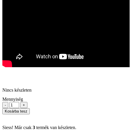
Nincs készleten
Mennyiség
-
+
Kosárba tesz
Siess! Már csak
3
termék van készleten.