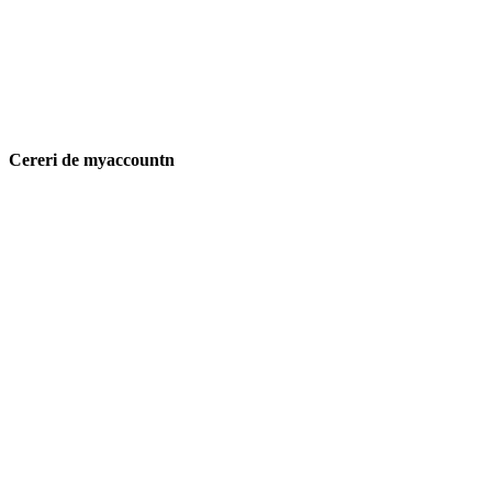
Cereri de myaccountn