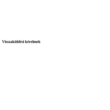
Visszaküldési kérelmek