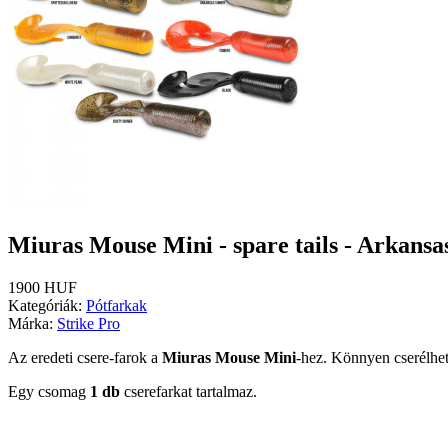
Miuras Mouse Mini - spare tails - Arkansa
1900 HUF
Kategóriák:
Pótfarkak
Márka:
Strike Pro
Az eredeti csere-farok a
Miuras Mouse Mini
-hez.
Könnyen cserélhető
Egy csomag
1 db
cserefarkat tartalmaz.