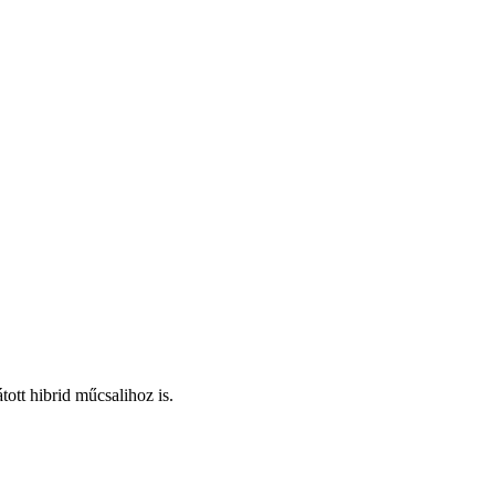
tott hibrid műcsalihoz is.