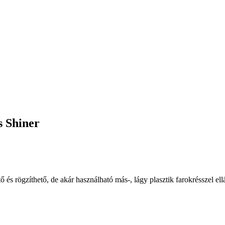
s Shiner
 és rögzíthető, de akár használható más-, lágy plasztik farokrésszel ellá