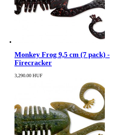
Monkey Frog 9,5 cm (7 pack) -
Firecracker
3,290.00 HUF