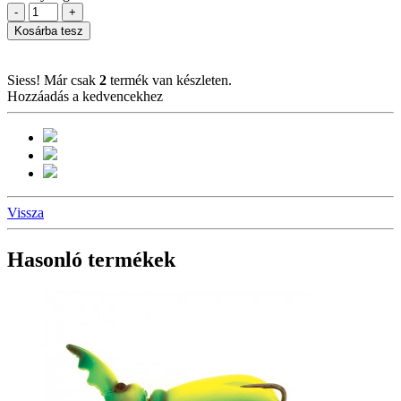
-
+
Kosárba tesz
Siess! Már csak
2
termék van készleten.
Hozzáadás a kedvencekhez
Vissza
Hasonló termékek