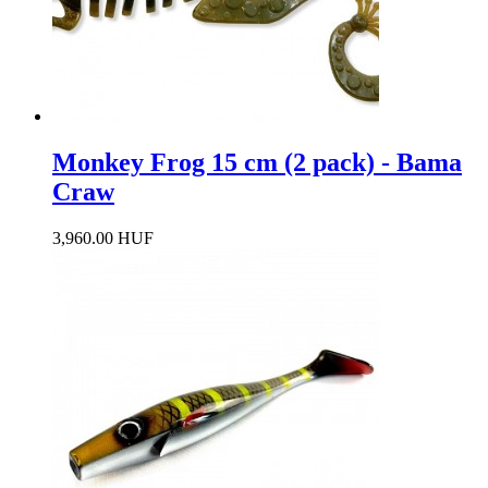
Monkey Frog 15 cm (2 pack) - Bama
Craw
3,960.00 HUF