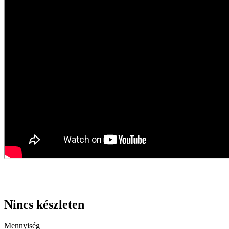
Nincs készleten
Mennyiség