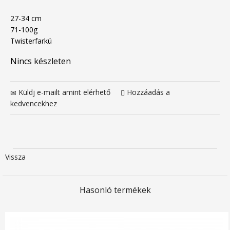
27-34 cm
71-100g
Twisterfarkú
Nincs készleten
Küldj e-mailt amint elérhető
Hozzáadás a
kedvencekhez
Vissza
Hasonló termékek