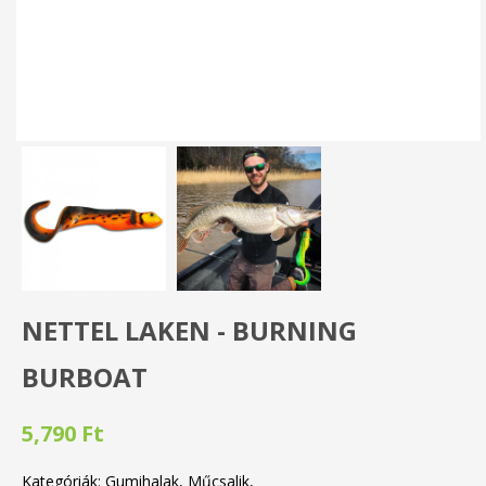
NETTEL LAKEN - BURNING
BURBOAT
5,790 Ft
Kategóriák:
Gumihalak
Műcsalik