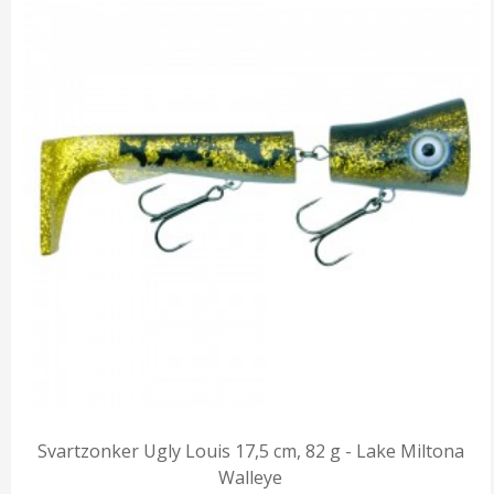
Svartzonker Ugly Louis 17,5 cm, 82 g - Lake Miltona
Walleye