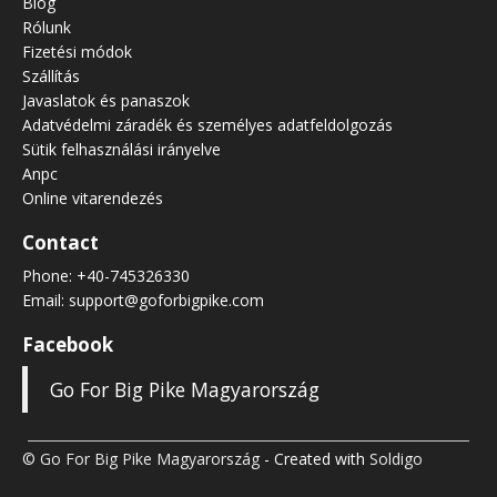
Blog
Rólunk
Fizetési módok
Szállítás
Javaslatok és panaszok
Adatvédelmi záradék és személyes adatfeldolgozás
Sütik felhasználási irányelve
Anpc
Online vitarendezés
Contact
Phone:
+40-745326330
Email:
support@goforbigpike.com
Facebook
Go For Big Pike Magyarország
© Go For Big Pike Magyarország
- Created with
Soldigo