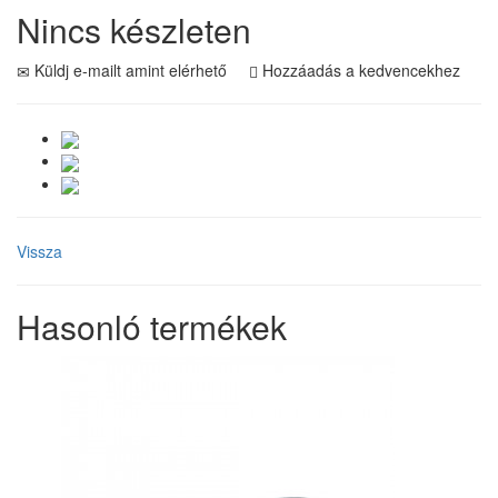
Nincs készleten
Küldj e-mailt amint elérhető
Hozzáadás a kedvencekhez
Vissza
Hasonló termékek