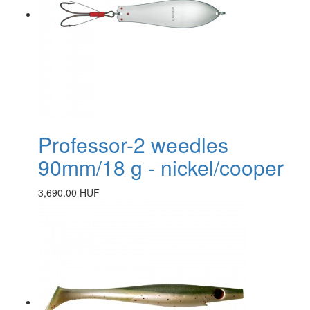
Professor-2 weedles
90mm/18 g - nickel/cooper
3,690.00 HUF