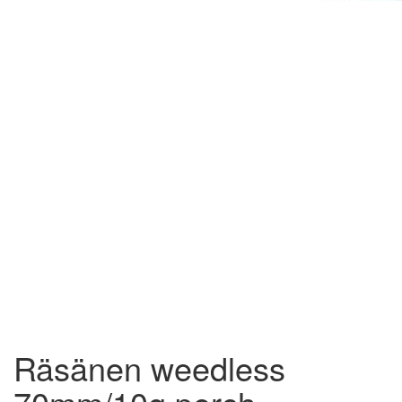
Räsänen weedless