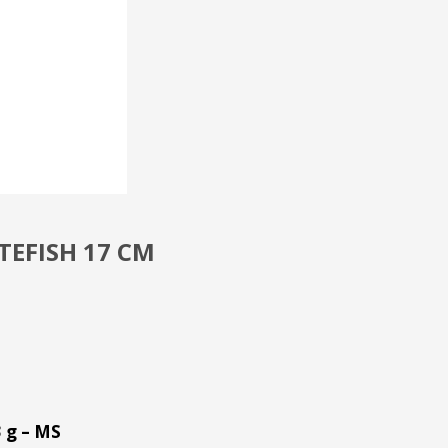
TEFISH 17 CM
3 g – MS