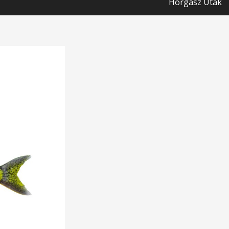
Horgász Utak