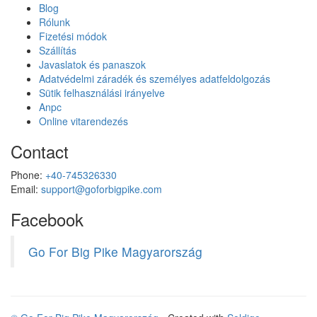
Blog
Rólunk
Fizetési módok
Szállítás
Javaslatok és panaszok
Adatvédelmi záradék és személyes adatfeldolgozás
Sütik felhasználási irányelve
Anpc
Online vitarendezés
Contact
Phone:
+40-745326330
Email:
support@goforbigpike.com
Facebook
Go For Big Pike Magyarország