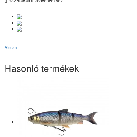
Hozzáadás a kedvencekhez
Vissza
Hasonló termékek