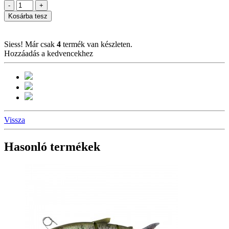
-
+
Kosárba tesz
Siess! Már csak
4
termék van készleten.
Hozzáadás a kedvencekhez
Vissza
Hasonló termékek