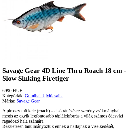
Savage Gear 4D Line Thru Roach 18 cm -
Slow Sinking Firetiger
6990 HUF
Kategóriák:
Gumihalak
Műcsalik
Márka:
Savage Gear
A pirosszemű kele (roach) – első ránézésre szerény zsákmányhal,
mégis az egyik legfontosabb táplálékforrás a világ számos édesvízi
ragadozó hala számára.
Részletesen tanulmányoztuk ennek a halfajnak a viselkedését,