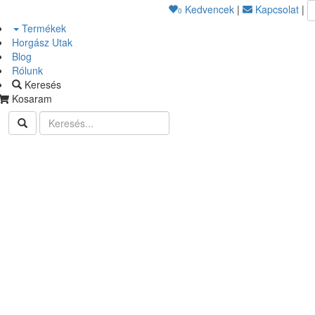
Kedvencek
|
Kapcsolat
|
0
Termékek
Horgász Utak
Blog
Rólunk
Keresés
Kosaram