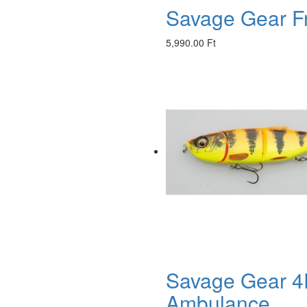
Savage Gear Fr
5,990.00 Ft
Savage Gear 4
Ambulance