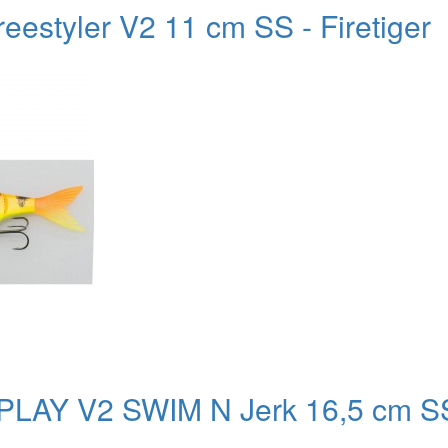
eestyler V2 11 cm SS - Firetiger
PLAY V2 SWIM N Jerk 16,5 cm S