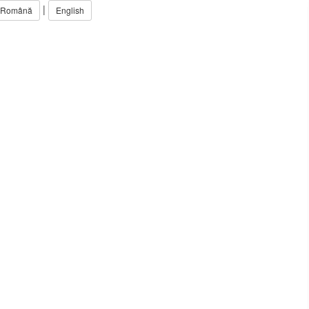
|
Română
English