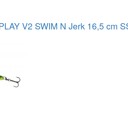
PLAY V2 SWIM N Jerk 16,5 cm SS-