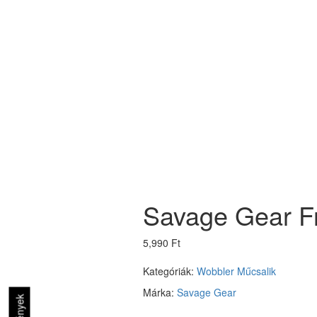
Savage Gear Fr
5,990 Ft
Kategóriák:
Wobbler
Műcsalik
Márka:
Savage Gear