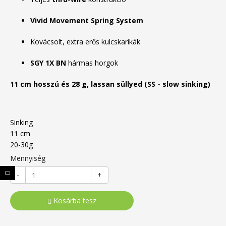
Vivid Movement Spring System
Kovácsolt, extra erős kulcskarikák
SGY 1X BN
hármas horgok
11 cm hosszú és 28 g, lassan süllyed (SS - slow sinking)
Sinking
11 cm
20-30g
Mennyiség
-
+
Kosárba tesz