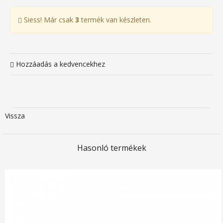
Siess! Már csak
3
termék van készleten.
Hozzáadás a kedvencekhez
Vissza
Hasonló termékek