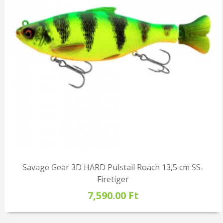
Savage Gear 3D HARD Pulstail Roach 13,5 cm SS-
Firetiger
7,590.00 Ft