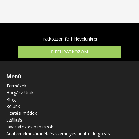
Iratkozzon fel hírlevelünkre!
FELIRATKOZOM
Menü
Termékek
Horgász Utak
Blog
Rólunk
Fizetési módok
Szállítás
Javaslatok és panaszok
Adatvédelmi záradék és személyes adatfeldolgozás