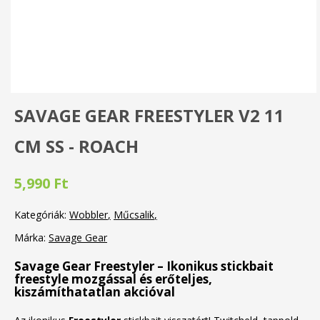
SAVAGE GEAR FREESTYLER V2 11
CM SS - ROACH
5,990 Ft
Kategóriák:
Wobbler
Műcsalik
Márka:
Savage Gear
Savage Gear Freestyler – Ikonikus stickbait
freestyle mozgással és erőteljes,
kiszámíthatatlan akcióval