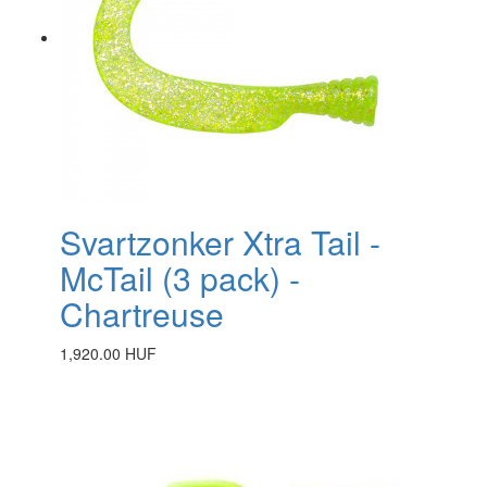
Svartzonker Xtra Tail -
McTail (3 pack) -
Chartreuse
1,920.00 HUF