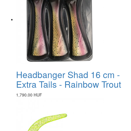
Headbanger Shad 16 cm -
Extra Tails - Rainbow Trout
1,790.00 HUF