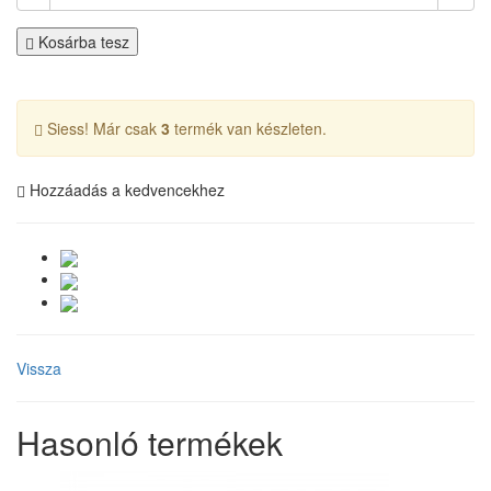
Kosárba tesz
Siess! Már csak
3
termék van készleten.
Hozzáadás a kedvencekhez
Vissza
Hasonló termékek