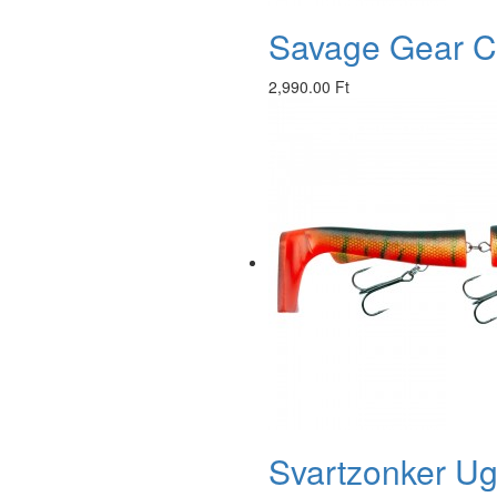
Savage Gear Ca
2,990.00 Ft
Svartzonker Ugl