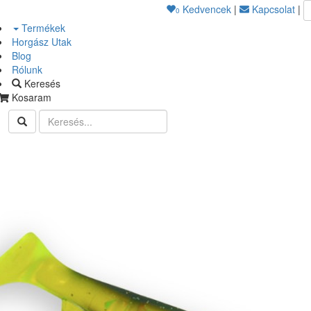
Kedvencek
|
Kapcsolat
|
0
Termékek
Horgász Utak
Blog
Rólunk
Keresés
Kosaram