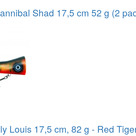
nnibal Shad 17,5 cm 52 g (2 pa
y Louis 17,5 cm, 82 g - Red Tige