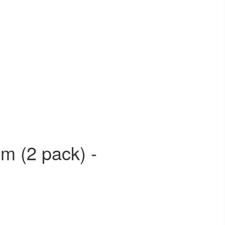
m (2 pack) -