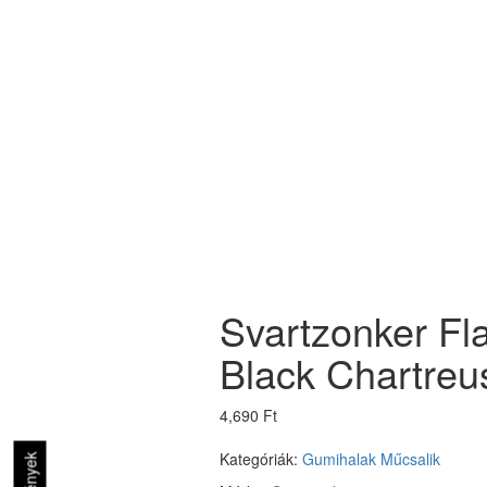
Svartzonker Fl
Black Chartreu
4,690 Ft
Kategóriák:
Gumihalak
Műcsalik