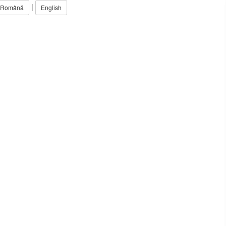
|
Română
English